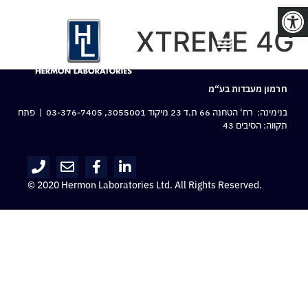
פתח סרגל נגישות
XTREME 4G
חרמון מעבדות בע“מ
בנימינה: רח‘ הטחנה 66 ת.ד 23 מיקוד 3055001,
03-376-7405
| פתח
תקווה: הסיבים 43
© 2020 Hermon Laboratories Ltd. All Rights Reserved.