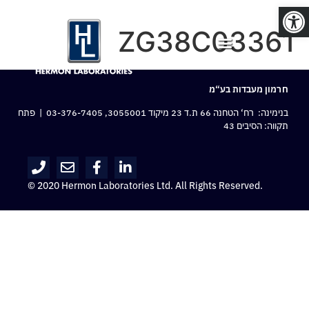
פתח סרגל נגישות
ZG38C03361
חרמון מעבדות בע“מ
בנימינה: רח‘ הטחנה 66 ת.ד 23 מיקוד 3055001,
03-376-7405
| פתח
תקווה: הסיבים 43
© 2020 Hermon Laboratories Ltd. All Rights Reserved.