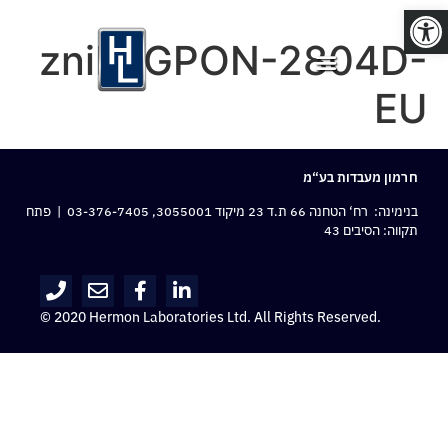
פתח סרגל נגישות
zniD-GPON-2804D-
EU
חרמון מעבדות בע“מ
בנימינה: רח‘ הטחנה 66 ת.ד 23 מיקוד 3055001,
03-376-7405
| פתח
תקווה: הסיבים 43
© 2020 Hermon Laboratories Ltd. All Rights Reserved.