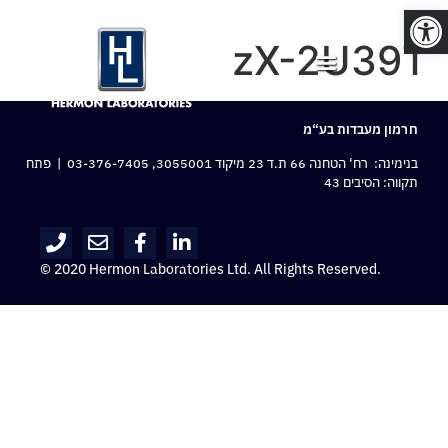
פתח סרגל נגישות
zX-2U39T
חרמון מעבדות בע“מ
בנימינה: רח‘ הטחנה 66 ת.ד 23 מיקוד 3055001,
03-376-7405
| פתח
תקווה: הסיבים 43
© 2020 Hermon Laboratories Ltd. All Rights Reserved.