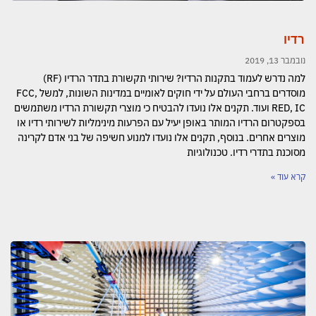
רדיו
נובמבר 13, 2019
למה נדרש לעמוד בתקנות הרדיו? שירותי תקשורת בתדר הרדיו (RF)
מוסדרים ברחבי העולם על ידי חוקים לאומיים במדינות השונות, למשל FCC,
RED, IC ועוד. תקנים אלו נועדו להבטיח כי מוצרי תקשורת הרדיו משתמשים
בספקטרום הרדיו המותר באופן יעיל עם הפרעות מינימליות לשירותי רדיו או
מוצרים אחרים. בנוסף, תקנים אלו נועדו למנוע חשיפה של בני אדם לקרינה
מסוכנת בתדרי רדיו. טכנולוגיות
קרא עוד »