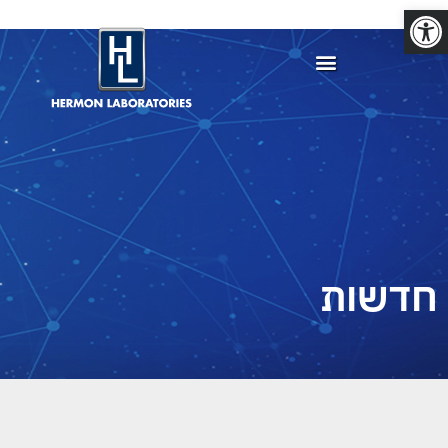
פתח סרגל נגישות
חדשות