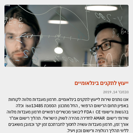
ייעוץ לתקנים בינלאומיים
נובמבר 14, 2019
אנו נותנים שירות לייעוץ לתקנים בינלאומיים. חרמון מעבדות מלווה לקוחות
באפיון תחום הרישום הרפואי , החל מתכנון הסמכת iso13485 וכלה
בהגשות ורישומי CE ו FDA ליבואני מכשירים רפואיים חרמון מעבדות מלווה
שירותי רישום AMAR לחדירה מהירה לשוק הישראלי. תהליך רישום אמ"ר
אורך זמן, חרמון מעבדות עשויה לחסוך לחברתכם זמן יקר וכמובן משאבים
לליווי תהליך רגולציה ורישום נכון ויעיל.