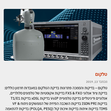
טלקום
נובמבר 13, 2019
טלקום – בדיקות והסמכה פתרונות בדיקת הטלקום במעבדות חרמון כוללים:
בדיקת ציוד אנלוגי FXS & FXO בדיקות אקוסטיות של טלפונים סלולריים,
אנלוגיים ודיגיטליים בדיקת טלפוניית VoIP בדיקות xDSL בדיקות T1/E1
בדיקות ISDN PRI בדיקות השכבה הפיזית של הממשקים ניתוח VF &
TIMS בדיקות איתות בדיקות איכות קול (POLQA, PESQ) בדיקות להתאמה