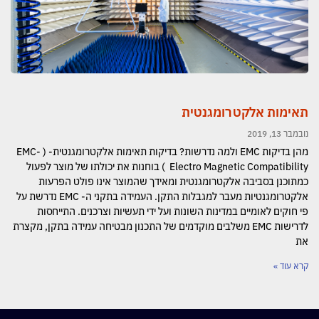
תאימות אלקטרומגנטית
נובמבר 13, 2019
מהן בדיקות EMC ולמה נדרשות? בדיקות תאימות אלקטרומגנטית- ( EMC-
Electro Magnetic Compatibility ) בוחנות את יכולתו של מוצר לפעול
כמתוכנן בסביבה אלקטרומגנטית ומאידך שהמוצר אינו פולט הפרעות
אלקטרומגנטיות מעבר למגבלות התקן. העמידה בתקני ה- EMC נדרשת על
פי חוקים לאומיים במדינות השונות ועל ידי תעשיות וצרכנים. התייחסות
לדרישות EMC משלבים מוקדמים של התכנון מבטיחה עמידה בתקן, מקצרת
את
קרא עוד »