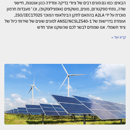
הבאים: כמו גם סוגים רבים של ציודי בדיקה ומדידה כגון אנטנות, חיישני
שדה, נתחי ספקטרום, מונים, משקפים (אוסצילוסקופ), וכו ' מעבדות חרמון
מוכרת על ידי A2LA בהתאם לתקן הבינלאומי המוכר ISO/IEC17025,
ועומדת בדרישות של ANSI/NCSLZ540-1 לסוגים שונים של שירותי כיול של
ציוד חשמלי. אנו שמחים לבשר לכם שהשקנו אתר חדש
קרא עוד »