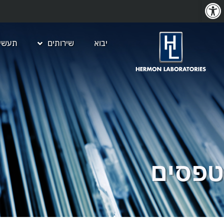
פתח סרגל נגישות
יבוא
שירותים
תעשיו
טפסים