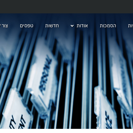
ת
הסמכות
אודות
חדשות
טפסים
צור 