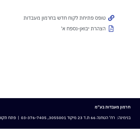
טופס פתיחת לקוח חדש בחרמון מעבדות
הצהרת יבואן-נספח א'
חרמון מעבדות בע“מ
בנימינה: רח‘ הטחנה 66 ת.ד 23 מיקוד 3055001,
03-376-7405
| פתח תקווה: 