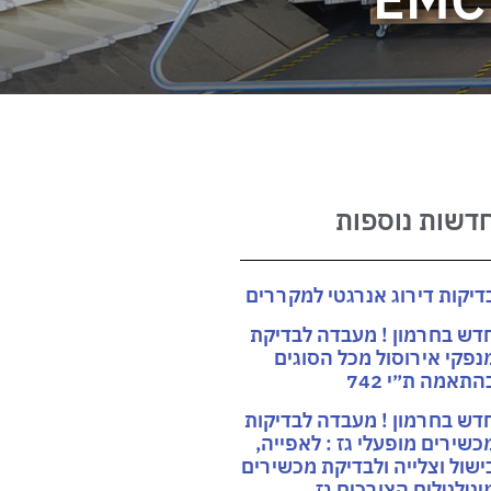
דשות נוספות
דיקות דירוג אנרגטי למקררים
דש בחרמון ! מעבדה לבדיקת
נפקי אירוסול מכל הסוגים
התאמה ת״י 742
דש בחרמון ! מעבדה לבדיקות
כשירים מופעלי גז : לאפייה,
ישול וצלייה ולבדיקת מכשירים
יטלטלים הצורכים גז