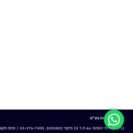
חרמון מעבדות בע“מ
בנימינה: רח‘ הטחנה 66 ת.ד 23 מיקוד 3055001,
03-376-7405
| פתח תקווה: 