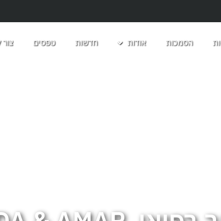
ת
הסמכות
אודות
חדשות
טפסים
צור 