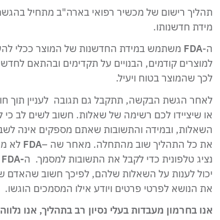
תהליך רישום של מכשיר רפואי בארה"ב מתחיל בהגש
מידת חדשנותו.
ה-
FDA
משתמש במידת החדשנות של המוצר ככלי להערי
למוצרים קודמים, הבנויים על תקדימים ובהתאם לחד
לכך שהמוצר בטוח ויעיל.
לאחר הגשת הבקשה, תתקבל גם תגובה לעניין תוך חו
או שיציידו לכם רשימה של שאלות. חשוב לשים לב כי 
השאלות, ובמידה והתשובות שאתם מספקים אינה לשביע
את כל התהליך שוב מהתחלה. מאחר שה –
FDA
לא מעו
נציג טלפונית כדי לקבל את התשובות למסמך. ה
-FDA
מ
יכול לענות על השאלות שלהם, לפיכך חשוב שהאדם שא
את הנושא לפרטי פרטים ויודע אילו המסמכים הוגשו.
אנו בחרמון מעבדות בעלי נסיון רב בתהליך, אנו נלוו