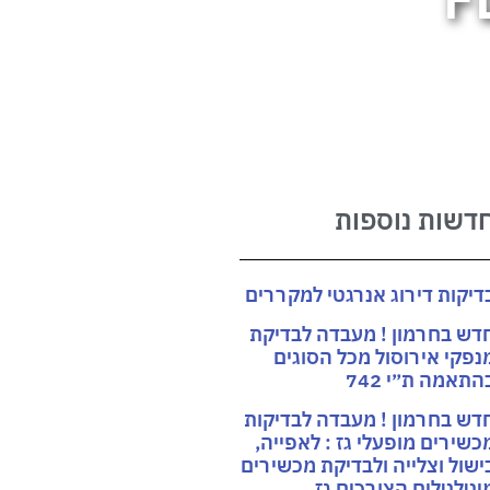
דשות נוספות
דיקות דירוג אנרגטי למקררים
דש בחרמון ! מעבדה לבדיקת
נפקי אירוסול מכל הסוגים
התאמה ת״י 742
דש בחרמון ! מעבדה לבדיקות
כשירים מופעלי גז : לאפייה,
ישול וצלייה ולבדיקת מכשירים
יטלטלים הצורכים גז