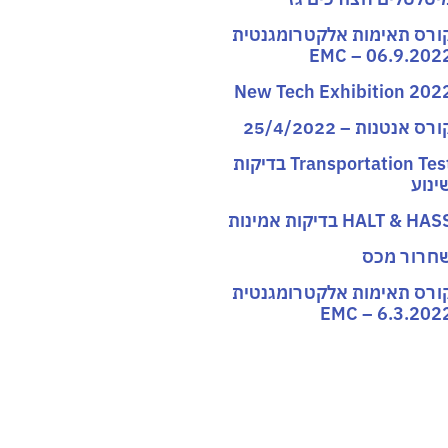
ורס תאימות אלקטרומגנטית
EMC – 06.9.202
New Tech Exhibition 202
ורס אנטנות – 25/4/2022
Transportation Test בדיקות
ינוע
HALT & HA בדיקות אמינות
חרור מכס
ורס תאימות אלקטרומגנטית
EMC – 6.3.202