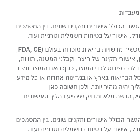
מעבדות
שה הכולל אישורים ותקנים שונים. בין המסמכים
ודק, אישור על בטיחות חשמלית וטרמית ועוד.
מכשיר מרשויות בריאות מוכרות בעולם
(FDA, CE
,
 אישורי תקינה של היצרן וקבלני המשנה, תוויות,
 לתת פירוט לגבי המוצר, כגון: האם המוצר נמכר
ל הבריאות בארץ או במדינות אחרות או כל מידע
ך יהיה מהיר יותר. ולכן חשובה כאן
יק הגשה מלא ומדויק שיסייע בהליך האישורים
שה הכולל אישורים ותקנים שונים. בין המסמכים
ודק, אישור על בטיחות חשמלית וטרמית ועוד.