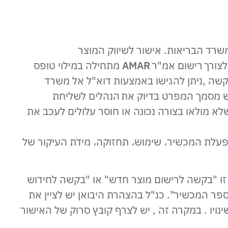
שרד הבריאות. אישור לשיווק המוצר
צורך רישום אמ"ר
AMAR
מתחילה במילוי טופס
ה ,ניתן להגישו באמצעות דוא"ל אל משרד
ש מסמך המפרט בדיוק את הנהלים לשליחת
 מולאו בצורה נכונה או חוסר עלולים לעכב את
הפעלת המכשיר، שימוש، תחזוקה، מידת העיקור של
זו "בקשה לרישום מוצר חדש" או "בקשה לחידוש
פר המכשיר". כנ"ל בהצהרת היבואן יש לציין את
נויו . במקרה זה , יש לצרף קובץ סרוק של האישור