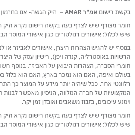
בקשת רישום
אמ"ר AMAR
– תיק הגשה- אנו בחרמון 
חומר מצורף שיש לצרף בעת בקשת רישום נקרא תיק הג
שיש לכלול: אישורים רגולטורים כגון אישורי המוסד הב
בנוסף יש להגיש הצהרות היצרן, אישורים לאביזר או ל
הרשויות באוסטרליה, קנדה ויפן), רישיון עסק של היצרן,
חומרי הסברה, הצהרות היבואן על האביזר. בנוסף חשוב
בעולם ואיפה, האם הוא נמכר בארץ, האם הוא כלול בס
רלוונטי אחר. ככל שיהיה יותר מידע על המוצר כך התהלי
המקצועיות של חברה המלווה, הניסיון מאפשר לבנות ת
וימנע עיכובים, בזבוז משאבים ואובדן זמן יקר.
חומר מצורף שיש לצרף בעת בקשת רישום נקרא תיק הג
שיש לכלול: אישורים רגולטורים כגון אישורי המוסד הב