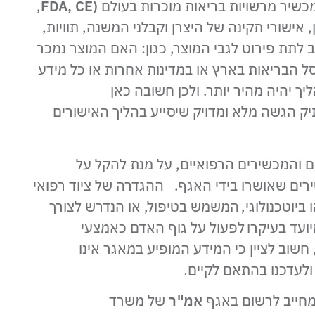
מכשיר מרשויות בריאות מוכרות בעולם
(FDA, CE
,
 אישורי תקינה של היצרן וקבלני המשנה, תוויות,
 לתת פירוט לגבי המוצר, כגון: האם המוצר נמכר
ל הבריאות בארץ או במדינות אחרות או כל מידע
ך יהיה מהיר יותר. ולכן חשובה כאן
יק הגשה מלא ומדויק שיסייע בהליך האישורים
 והמכשירים הרפואיים, על מנת להקל על
ירים שאושרו בידי האגף. ההגדרה של ציוד רפואי
או ביוטכנולוגי, המשמש בטיפול, או הנדרש לצורך
יועד בעיקרו לפעול על גוף האדם כאמצעי
חשוב לציין כי המידע המופיע במאגר אינו
לעדכנו בהתאם לקיים.
מחייב לרשום באגף
אמ"ר
של משרד